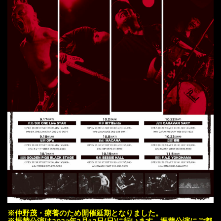
※仲野茂・療養のため開催延期となりました。
※振替公演は2023年2月12日(日)に行います。振替公演にご都