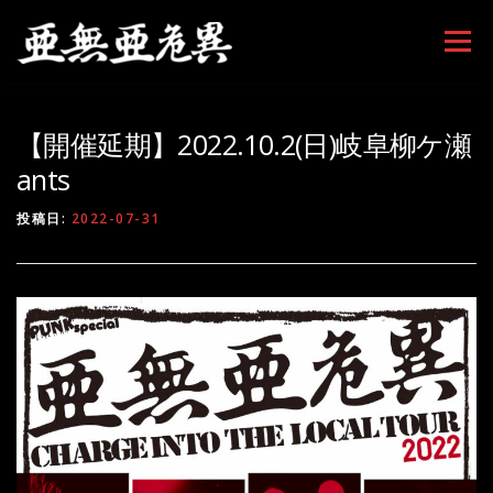
コンテンツへスキップ
メニュー
【開催延期】2022.10.2(日)岐阜柳ケ瀬
ants
投稿日:
2022-07-31