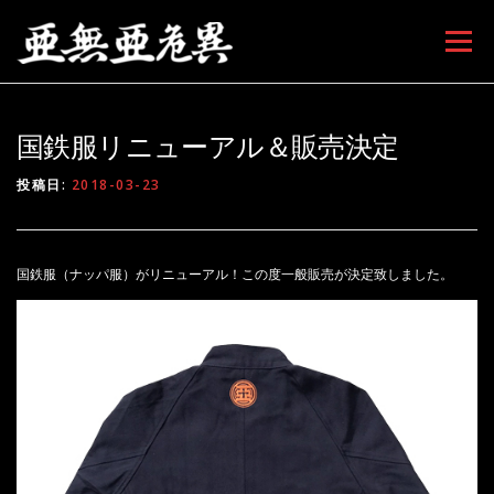
コンテンツへスキップ
メニュー
国鉄服リニューアル＆販売決定
投稿日:
2018-03-23
国鉄服（ナッパ服）がリニューアル！この度一般販売が決定致しました。