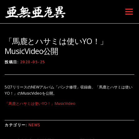
コンテンツへスキップ
メニュー
「馬鹿とハサミは使いYO！」
MusicVideo公開
投稿日:
2020-05-25
5/27リリースのNEWアルバム「パンク修理」収録曲、「馬鹿とハサミは使い
YO！」のMusicVideoを公開。
「馬鹿とハサミは使いYO！」MusicVideo
カテゴリー:
NEWS