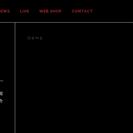
NEWS
LIVE
WEB SHOP
CONTACT
ツイート
開
を