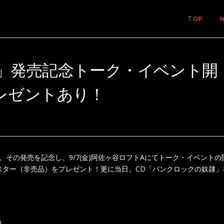
TOP
」発売記念トーク・イベント開
レゼントあり！
。その発売を記念し、9/7(金)阿佐ヶ谷ロフトAにてトーク・イベントの
スター（非売品）をプレゼント！更に当日、CD「パンクロックの奴隷」
）