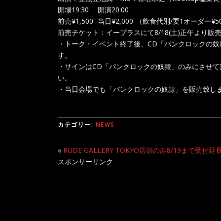
開場19:30 開演20:00
前売¥1,500- 当日¥2,000-（飲食代別/要1オーダー¥
前売チケット：イープラスにて8/18(土)正午より販
・トーク・イベント終了後、CD「パンクロックの奴
す。
・サインはCD「パンクロックの奴隷」のみにさせ
い。
・当日会場でも「パンクロックの奴隷」を販売致し
カテゴリー:
NEWS
«
RUDE GALLERY TOKYO店頭のみ8/19まで受付延長！「
スポンサーリンク