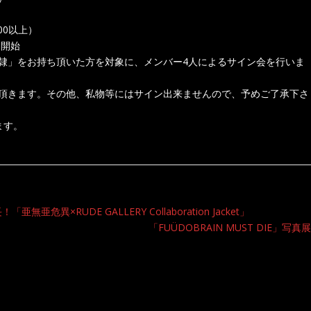
500以上）
売開始
隷」をお持ち頂いた方を対象に、メンバー4人によるサイン会を行いま
て頂きます。その他、私物等にはサイン出来ませんので、予めご了承下さ
ます。
亜無亜危異×RUDE GALLERY Collaboration Jacket」
「FUÜDOBRAIN MUST DIE」写真展