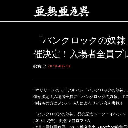
コンテンツへスキップ
「パンクロックの奴隷
催決定！入場者全員プ
投稿日:
2018-08-13
9/5リリースのミニアルバム「パンクロックの奴隷」
催が決定！入場者全員に「パンクロックの奴隷」ポ
お持ちの方にメンバー4人によるサイン会も実施！
「パンクロックの奴隷」発売記念トーク・イベント
2018.9.7(金) 阿佐ヶ谷ロフトA
出演：亜無亜危異 MC：椎名宗之（Rooftop編集長