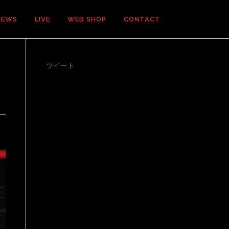
NEWS
LIVE
WEB SHOP
CONTACT
ツイート