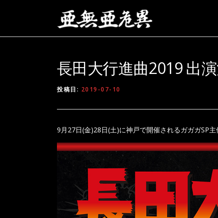
コンテンツへスキップ
長田大行進曲2019 出
投稿日:
2019-07-10
9月27日(金)28日(土)に神戸で開催されるガガガS