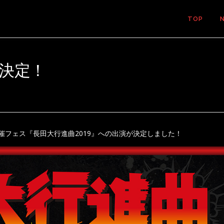
TOP
演決定！
P主催フェス『長田大行進曲2019』への出演が決定しました！