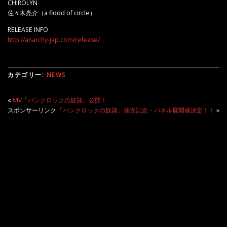
CHIROLYN
佐々木亮介（
a flood of circle
）
RELEASE INFO
http://anarchy-jap.com/release/
カテゴリー:
NEWS
«
MV「パンクロックの奴隷」公開！
スポンサーリンク
「パンクロックの奴隷」発売記念・パネル展開催決定！！
»